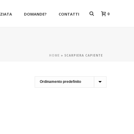
0
NZIATA
DOMANDE?
CONTATTI
HOME
»
SCARPIERA CAPIENTE