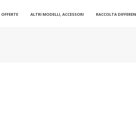
 OFFERTE
ALTRI MODELLI, ACCESSORI
RACCOLTA DIFFERE