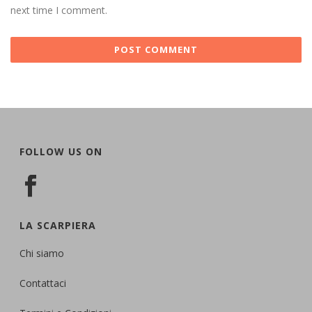
next time I comment.
FOLLOW US ON
LA SCARPIERA
Chi siamo
Contattaci