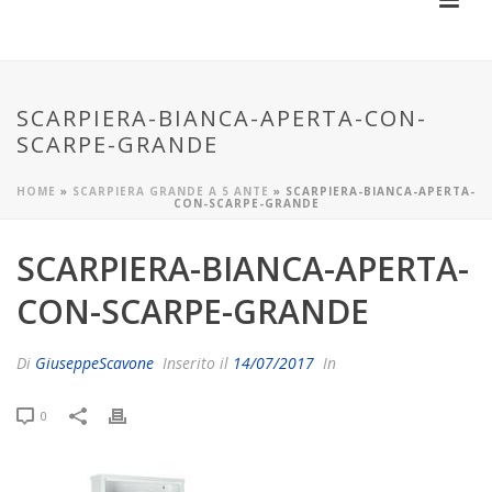
SCARPIERA-BIANCA-APERTA-CON-
SCARPE-GRANDE
HOME
»
SCARPIERA GRANDE A 5 ANTE
»
SCARPIERA-BIANCA-APERTA-
CON-SCARPE-GRANDE
SCARPIERA-BIANCA-APERTA-
CON-SCARPE-GRANDE
Di
GiuseppeScavone
Inserito il
14/07/2017
In
0