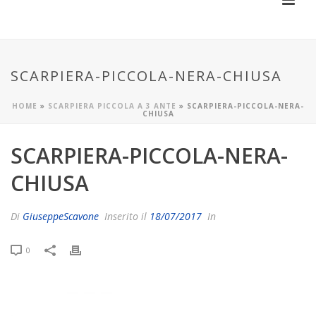
SCARPIERA-PICCOLA-NERA-CHIUSA
HOME
»
SCARPIERA PICCOLA A 3 ANTE
»
SCARPIERA-PICCOLA-NERA-
CHIUSA
SCARPIERA-PICCOLA-NERA-
CHIUSA
Di
GiuseppeScavone
Inserito il
18/07/2017
In
0