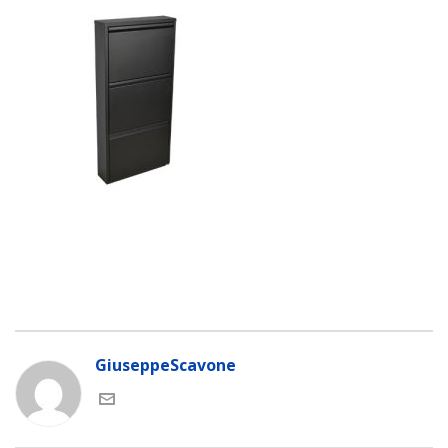
GiuseppeScavone