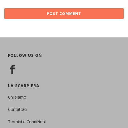
FOLLOW US ON
LA SCARPIERA
Chi siamo
Contattaci
Termini e Condizioni