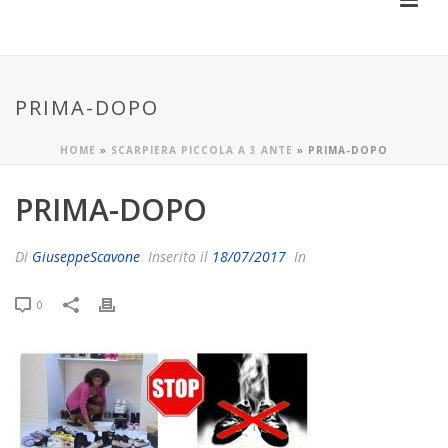
PRIMA-DOPO
HOME
»
SCARPIERA PICCOLA A 3 ANTE
»
PRIMA-DOPO
PRIMA-DOPO
Di
GiuseppeScavone
Inserito il
18/07/2017
In
0