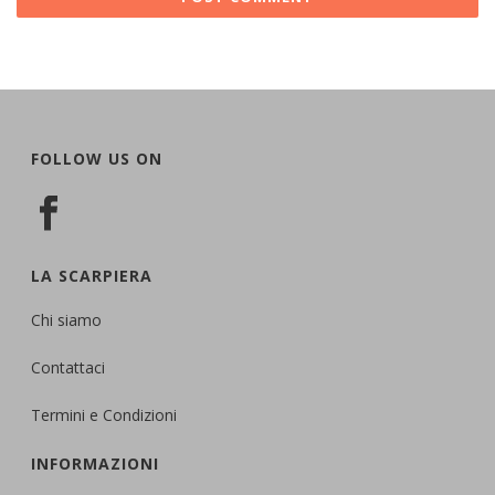
FOLLOW US ON
LA SCARPIERA
Chi siamo
Contattaci
Termini e Condizioni
INFORMAZIONI