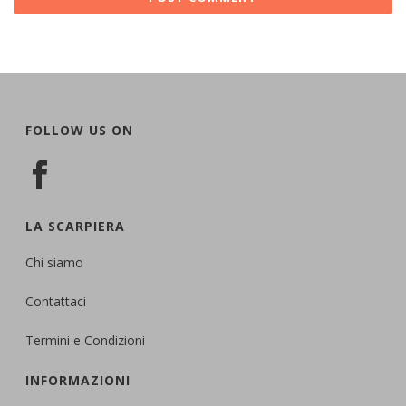
FOLLOW US ON
LA SCARPIERA
Chi siamo
Contattaci
Termini e Condizioni
INFORMAZIONI