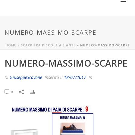
NUMERO-MASSIMO-SCARPE
HOME
»
SCARPIERA PICCOLA A 3 ANTE
»
NUMERO-MASSIMO-SCARPE
NUMERO-MASSIMO-SCARPE
Di
GiuseppeScavone
Inserito il
18/07/2017
In
0