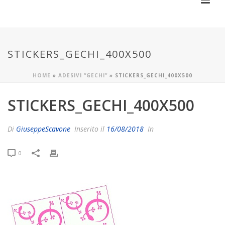
STICKERS_GECHI_400X500
HOME
»
ADESIVI “GECHI”
»
STICKERS_GECHI_400X500
STICKERS_GECHI_400X500
Di
GiuseppeScavone
Inserito il
16/08/2018
In
0