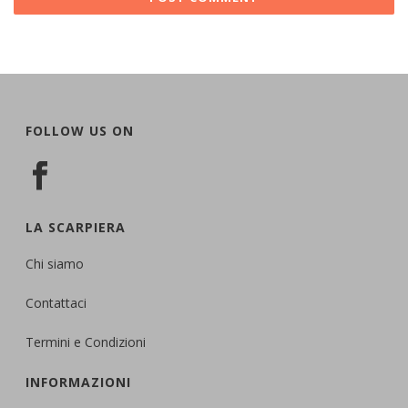
FOLLOW US ON
LA SCARPIERA
Chi siamo
Contattaci
Termini e Condizioni
INFORMAZIONI