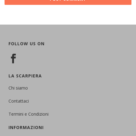
FOLLOW US ON
LA SCARPIERA
Chi siamo
Contattaci
Termini e Condizioni
INFORMAZIONI