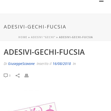
ADESIVI-GECHI-FUCSIA
HOME
»
ADESIVI “GECHI”
»
ADESIVI-GECHI-FUCSIA
ADESIVI-GECHI-FUCSIA
Di
GiuseppeScavone
Inserito il
16/08/2018
In
0