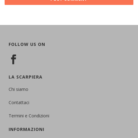
FOLLOW US ON
LA SCARPIERA
Chi siamo
Contattaci
Termini e Condizioni
INFORMAZIONI