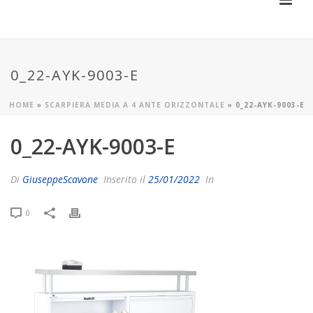
0_22-AYK-9003-E
HOME
»
SCARPIERA MEDIA A 4 ANTE ORIZZONTALE
»
0_22-AYK-9003-E
0_22-AYK-9003-E
Di
GiuseppeScavone
Inserito il
25/01/2022
In
0