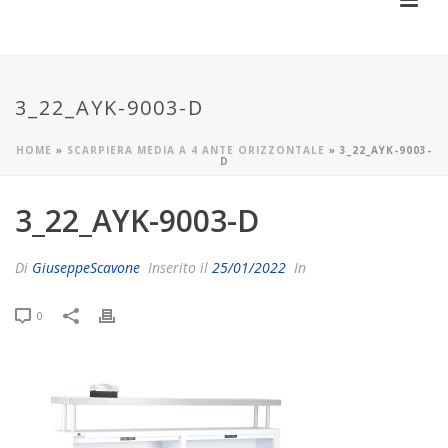
3_22_AYK-9003-D
HOME
»
SCARPIERA MEDIA A 4 ANTE ORIZZONTALE
»
3_22_AYK-9003-
D
3_22_AYK-9003-D
Di
GiuseppeScavone
Inserito il
25/01/2022
In
0