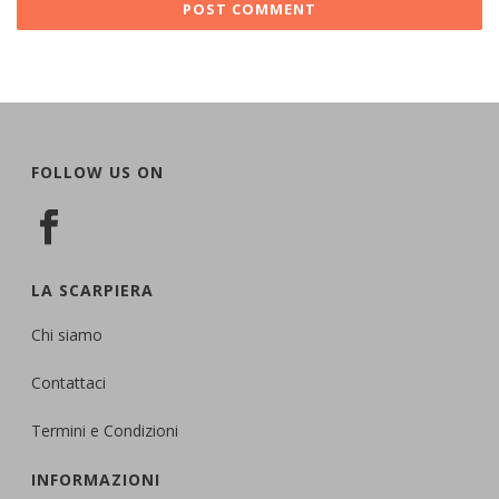
FOLLOW US ON
LA SCARPIERA
Chi siamo
Contattaci
Termini e Condizioni
INFORMAZIONI