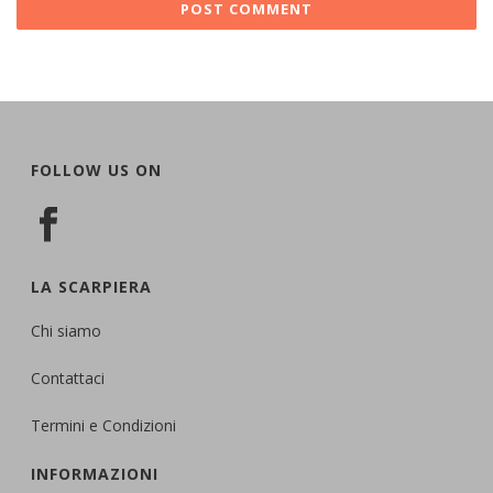
FOLLOW US ON
LA SCARPIERA
Chi siamo
Contattaci
Termini e Condizioni
INFORMAZIONI