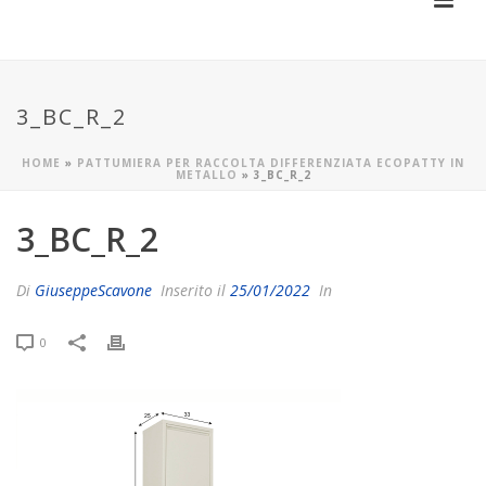
3_BC_R_2
HOME
»
PATTUMIERA PER RACCOLTA DIFFERENZIATA ECOPATTY IN
METALLO
»
3_BC_R_2
3_BC_R_2
Di
GiuseppeScavone
Inserito il
25/01/2022
In
0