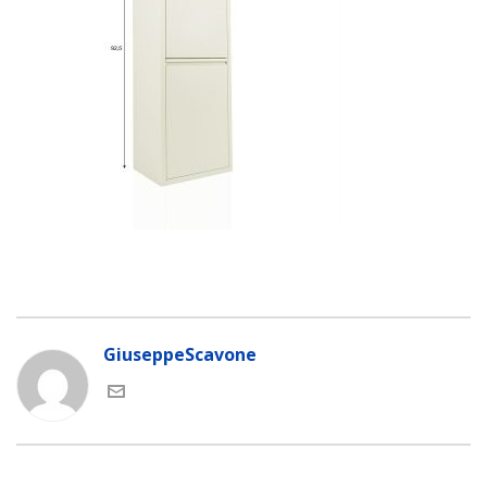
GiuseppeScavone