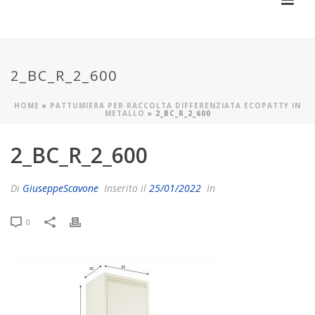
2_BC_R_2_600
HOME
»
PATTUMIERA PER RACCOLTA DIFFERENZIATA ECOPATTY IN
METALLO
»
2_BC_R_2_600
2_BC_R_2_600
Di
GiuseppeScavone
Inserito il
25/01/2022
In
0