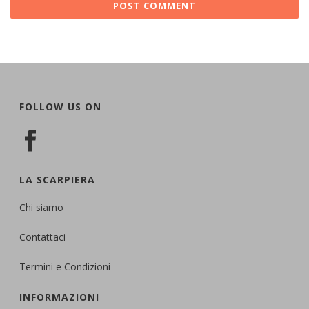
FOLLOW US ON
LA SCARPIERA
Chi siamo
Contattaci
Termini e Condizioni
INFORMAZIONI