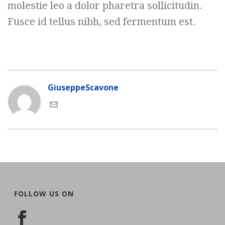
molestie leo a dolor pharetra sollicitudin.
Fusce id tellus nibh, sed fermentum est.
GiuseppeScavone
FOLLOW US ON