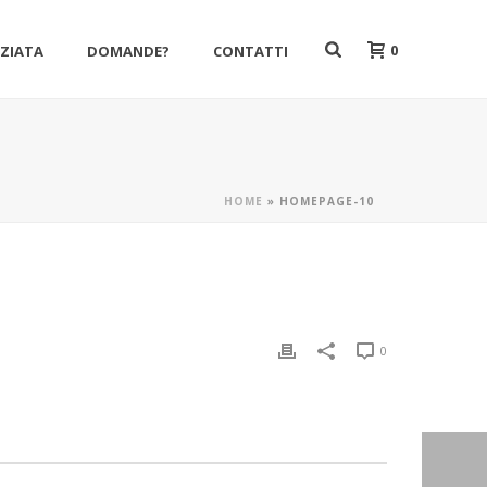
0
NZIATA
DOMANDE?
CONTATTI
HOME
»
HOMEPAGE-10
0