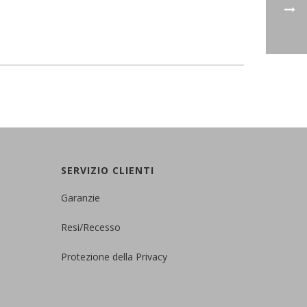
SERVIZIO CLIENTI
Garanzie
Resi/Recesso
Protezione della
Privacy