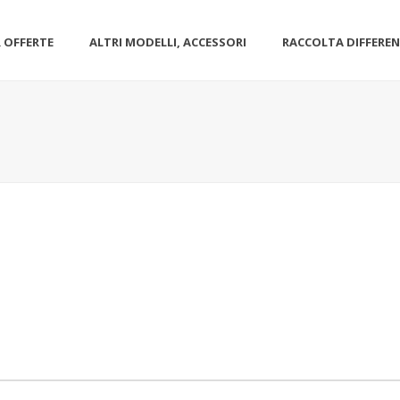
 OFFERTE
ALTRI MODELLI, ACCESSORI
RACCOLTA DIFFERE