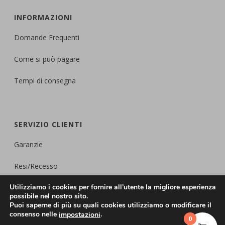
INFORMAZIONI
Domande Frequenti
Come si può pagare
Tempi di consegna
SERVIZIO CLIENTI
Garanzie
Resi/Recesso
Utilizziamo i cookies per fornire all’utente la migliore esperienza
Protezione della
Privacy
possibile nel nostro sito.
Puoi saperne di più su quali cookies utilizziamo o modificare il
consenso nelle
.
impostazioni
0