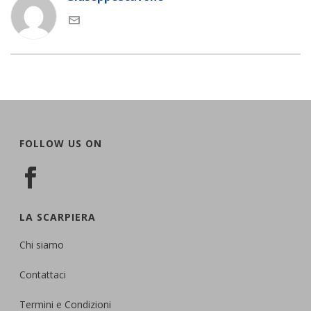
FOLLOW US ON
LA SCARPIERA
Chi siamo
Contattaci
Termini e Condizioni